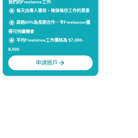
我們的Freelance工作:
每天由專人審核，確保每份工作的質素
超過60%為長期合作，令Freelancer獲
得可持續機會
平均Freelance工作價格為 $7,000-
8,000
申請賬戶