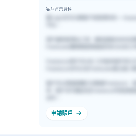
客戶背景資料
要Login先可以睇客戶背景資料的~~ Anyway
平台。
用戶遍佈星港台三地，擁有超過30000
Freehunter團隊期望透過提供多元化
Freelancer用戶可以在 工作板申請
Freelancer亦可以在Freehunte
客戶可以透過兩種方法聯絡Freelance
考。客戶亦可親自在[Freelancer列表]
合作。
申請賬戶