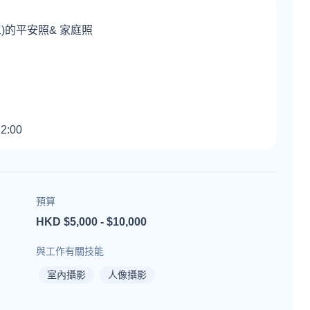
工)的平安照& 家庭照
預算
HKD $5,000 - $10,000
與工作有關技能
室內攝影
人像攝影