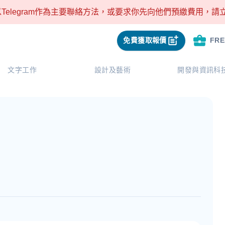
Telegram作為主要聯絡方法，或要求你先向他們預繳費用，
免費獲取報價
FR
文字工作
設計及藝術
開發與資訊科