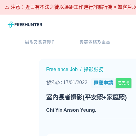
⚠️ 注意：近日有不法之徒以遙距工作進行詐騙行為。如客戶以
攝影及影音製作
數碼營銷及電商
Freelance Job
/
攝影服務
發佈於
:
17/01/2022
電郵申請
已完成
室內長者攝影(平安照+家庭照)
Chi Yin Anson Yeung
.