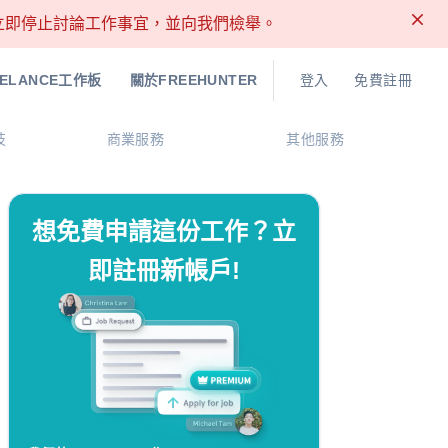
請立即停止討論工作事宜，並向我們檢舉。
EELANCE工作板
關於FREEHUNTER
登入
免費註冊
技
商業服務
其他服務
想免費申請這份工作？立
即註冊新帳戶!