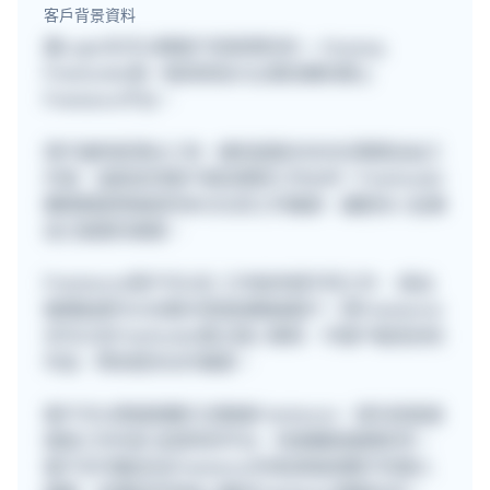
客戶背景資料
要Login先可以睇客戶背景資料的~~ Anyway,
Freehunter是一個深受各大企業信賴的網上
Freelance平台。
用戶遍佈星港台三地，擁有超過30000位專業自由工
作者，協助各地客戶尋找理想工作伙伴！Freehunter
團隊期望透過提供多元化的工作機會，讓更多人從事
自己喜愛的事業。
Freelancer用戶可以在 工作板申請不同工作 ，提出
報價後便可以在聊天室直接聯絡客戶。而Freelancer
亦可以在Freehunter建立個人專頁，令客戶看見你的
作品，帶來更多合作機會。
客戶可以透過兩種方法聯絡Freelancer，首先是直接
填寫工作內容 並發佈到平台，快速獲取報價參考。
客戶亦可親自在[Freelancer列表]頁面瀏覽不同個人