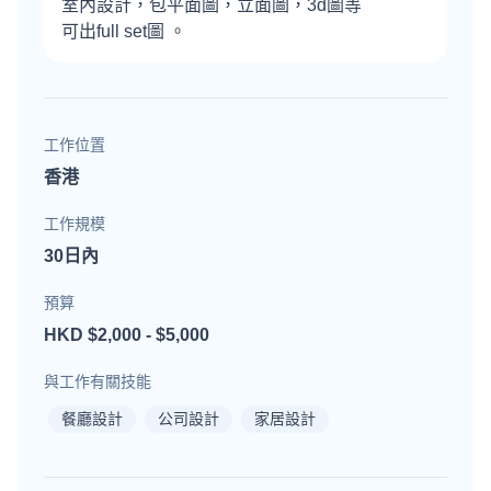
室內設計，包平面圖，立面圖，3d圖等
可出full set圖 。
工作位置
香港
工作規模
30日內
預算
HKD $2,000 - $5,000
與工作有關技能
餐廳設計
公司設計
家居設計