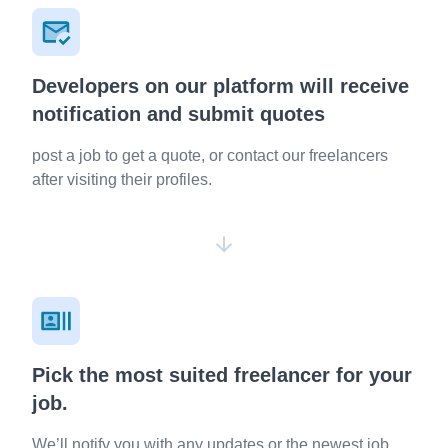
Developers on our platform will receive
notification and submit quotes
post a job to get a quote, or contact our freelancers
after visiting their profiles.
Pick the most suited freelancer for your
job.
We’ll notify you with any updates or the newest job