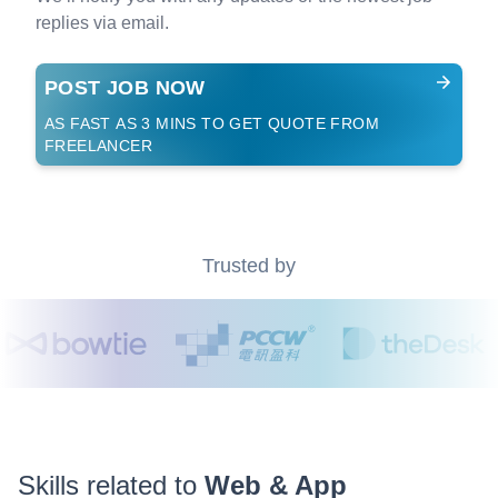
replies via email.
POST JOB NOW
AS FAST AS 3 MINS TO GET QUOTE FROM
FREELANCER
Trusted by
Skills related to
Web & App