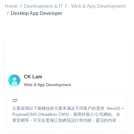
Home
/
Development & IT
/
Web & App Development
/
Desktop App Developer
CK Lam
Web & App Development
主要採用以下兩種技術方案來滿足不同客戶的需求: NextJS +
PayloadCMS (Headless CMS) - 適用於個人/公司網站、企
業官網等 - 可完全度身訂造網頁設計和功能 - 靈活的內容管
理系統,方便客戶自行更新 WordPress - 適用於中小型企業網
站、網上商店等 - 基於強大的WordPress CMS,內容管理更方