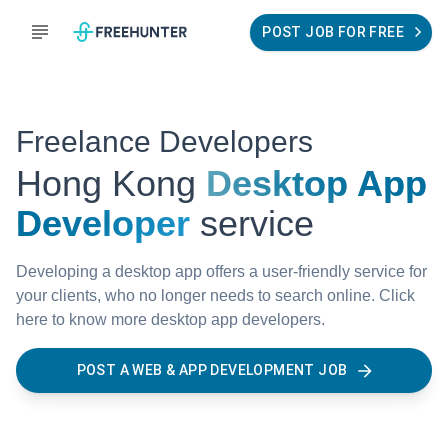
POST JOB FOR FREE
Freelance Developers
Hong Kong
Desktop App
Developer
service
Developing a desktop app offers a user-friendly service for
your clients, who no longer needs to search online. Click
here to know more desktop app developers.
POST A WEB & APP DEVELOPMENT JOB