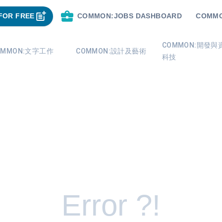
FOR FREE
COMMON:JOBS DASHBOARD
COMMO
COMMON:開發與
OMMON:文字工作
COMMON:設計及藝術
科技
Error ?!