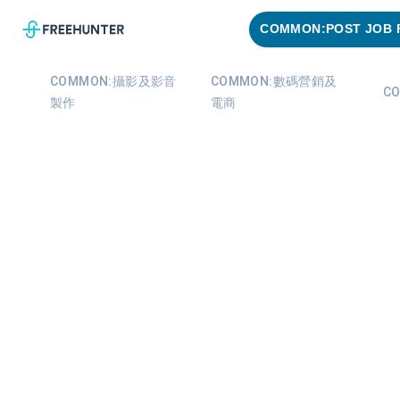
COMMON:POST JOB 
COMMON:攝影及影音
COMMON:數碼營銷及
C
製作
電商