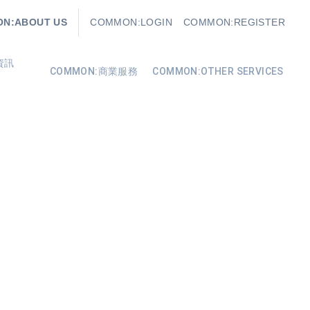
N:ABOUT US
COMMON:LOGIN
COMMON:REGISTER
資訊
COMMON:商業服務
COMMON:OTHER SERVICES