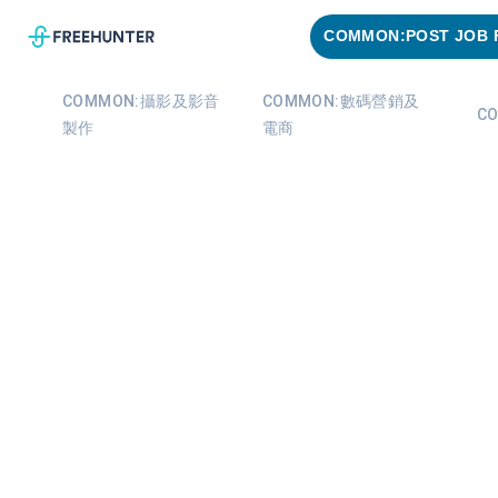
COMMON:POST JOB 
COMMON:攝影及影音
COMMON:數碼營銷及
C
製作
電商