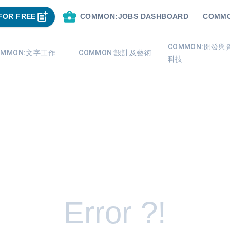
FOR FREE
COMMON:JOBS DASHBOARD
COMMO
COMMON:開發與
OMMON:文字工作
COMMON:設計及藝術
科技
Error ?!