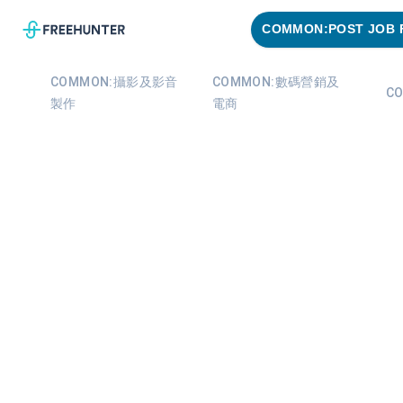
COMMON:POST JOB 
COMMON:攝影及影音
COMMON:數碼營銷及
C
製作
電商