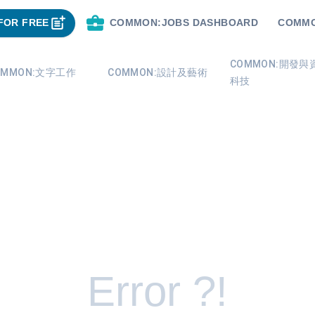
FOR FREE
COMMON:JOBS DASHBOARD
COMMO
COMMON:開發與
OMMON:文字工作
COMMON:設計及藝術
科技
Error ?!