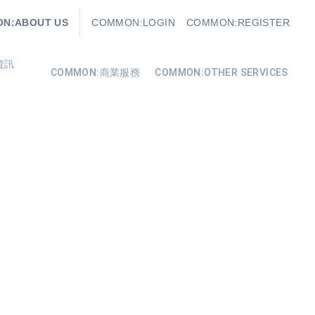
N:ABOUT US
COMMON:LOGIN
COMMON:REGISTER
資訊
COMMON:商業服務
COMMON:OTHER SERVICES