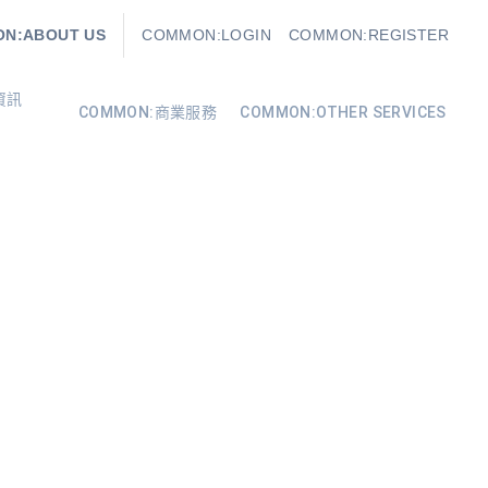
N:ABOUT US
COMMON:LOGIN
COMMON:REGISTER
資訊
COMMON:商業服務
COMMON:OTHER SERVICES