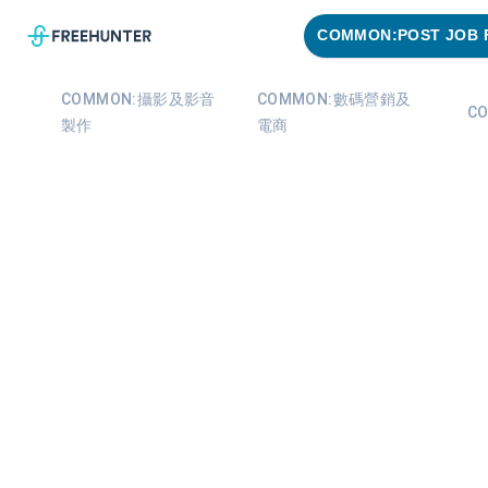
COMMON:POST JOB 
COMMON:攝影及影音
COMMON:數碼營銷及
C
製作
電商