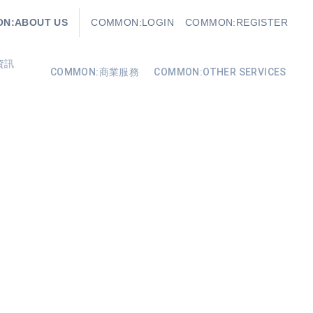
N:ABOUT US
COMMON:LOGIN
COMMON:REGISTER
資訊
COMMON:商業服務
COMMON:OTHER SERVICES