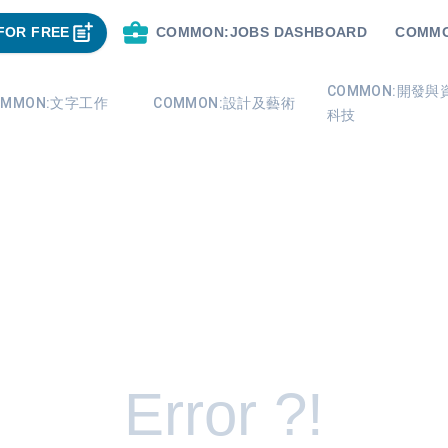
FOR FREE
COMMON:JOBS DASHBOARD
COMMO
COMMON:開發與
OMMON:文字工作
COMMON:設計及藝術
科技
Error ?!