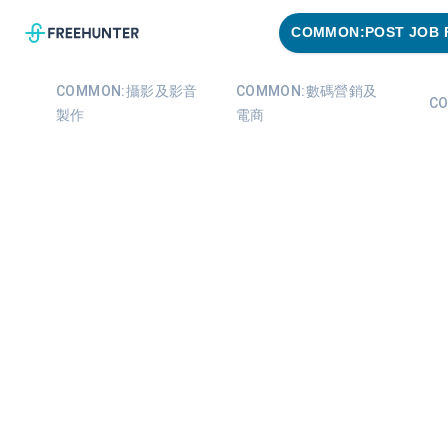
COMMON:POST JOB 
COMMON:攝影及影音
COMMON:數碼營銷及
C
製作
電商