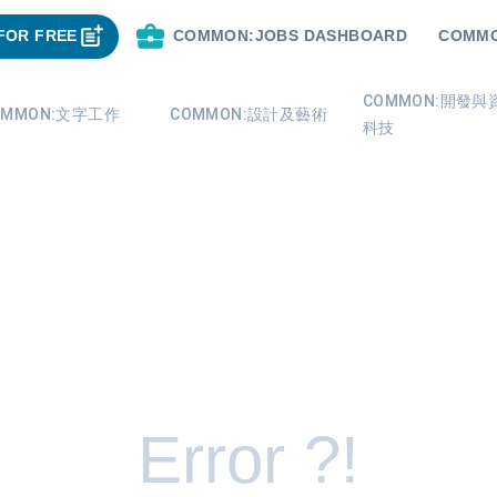
FOR FREE
COMMON:JOBS DASHBOARD
COMMO
COMMON:開發與
OMMON:文字工作
COMMON:設計及藝術
科技
Error ?!