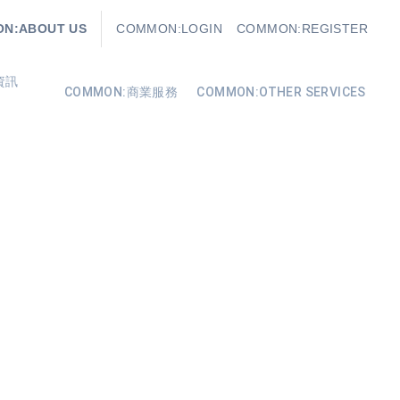
N:ABOUT US
COMMON:LOGIN
COMMON:REGISTER
資訊
COMMON:商業服務
COMMON:OTHER SERVICES