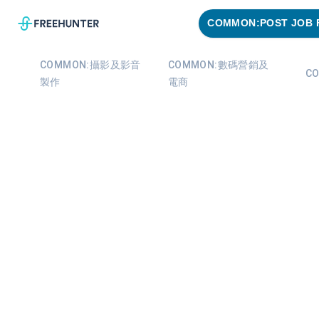
COMMON:POST JOB 
COMMON:攝影及影音
COMMON:數碼營銷及
C
製作
電商