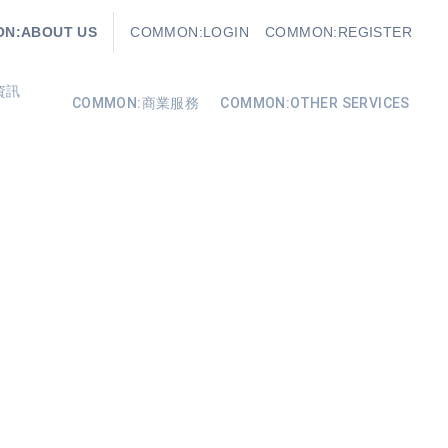
N:ABOUT US
COMMON:LOGIN
COMMON:REGISTER
資訊
COMMON:商業服務
COMMON:OTHER SERVICES