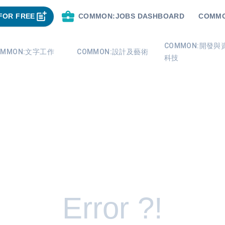
FOR FREE
COMMON:JOBS DASHBOARD
COMMO
COMMON:開發與
OMMON:文字工作
COMMON:設計及藝術
科技
Error ?!