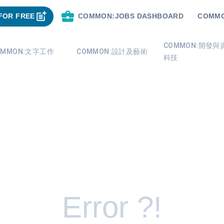
FOR FREE
COMMON:JOBS DASHBOARD
COMMO
COMMON:開發與
OMMON:文字工作
COMMON:設計及藝術
科技
Error ?!