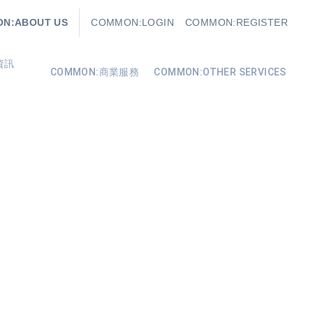
N:ABOUT US
COMMON:LOGIN
COMMON:REGISTER
資訊
COMMON:商業服務
COMMON:OTHER SERVICES