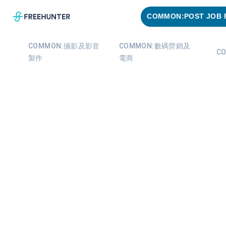
COMMON:POST JOB 
COMMON:攝影及影音
COMMON:數碼營銷及
C
製作
電商