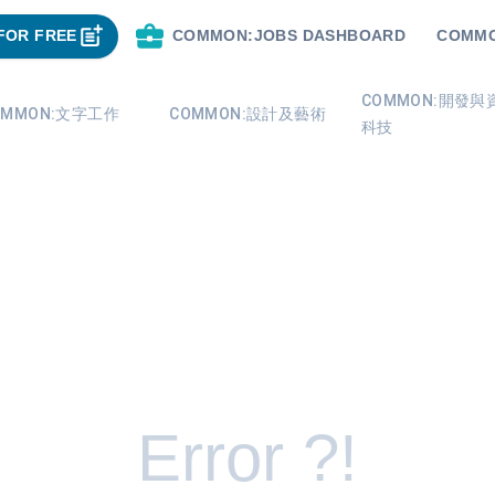
FOR FREE
COMMON:JOBS DASHBOARD
COMMO
COMMON:開發與
OMMON:文字工作
COMMON:設計及藝術
科技
Error ?!