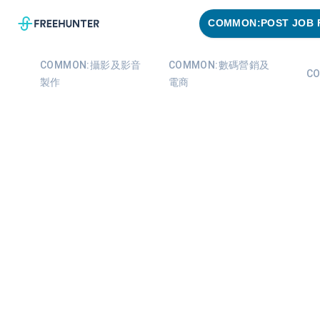
COMMON:POST JOB 
COMMON:攝影及影音
COMMON:數碼營銷及
C
製作
電商