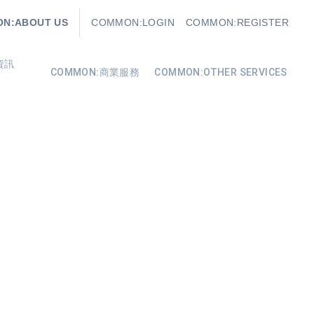
N:ABOUT US
COMMON:LOGIN
COMMON:REGISTER
資訊
COMMON:商業服務
COMMON:OTHER SERVICES