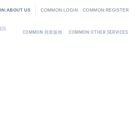
N:ABOUT US
COMMON:LOGIN
COMMON:REGISTER
資訊
COMMON:商業服務
COMMON:OTHER SERVICES