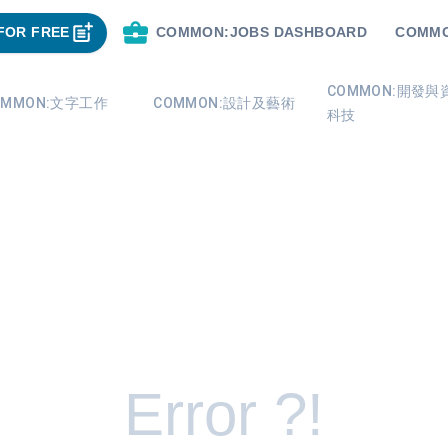
FOR FREE
COMMON:JOBS DASHBOARD
COMMO
COMMON:開發與
OMMON:文字工作
COMMON:設計及藝術
科技
Error ?!