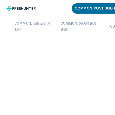
COMMON:POST JOB 
COMMON:攝影及影音
COMMON:數碼營銷及
C
製作
電商