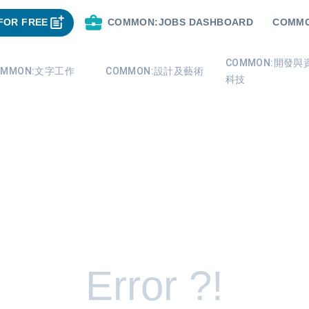
FOR FREE
COMMON:JOBS DASHBOARD
COMMO
COMMON:開發與
OMMON:文字工作
COMMON:設計及藝術
科技
Error ?!