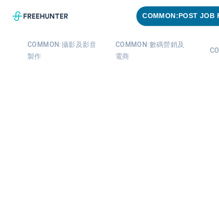
COMMON:POST JOB 
COMMON:攝影及影音
COMMON:數碼營銷及
C
製作
電商