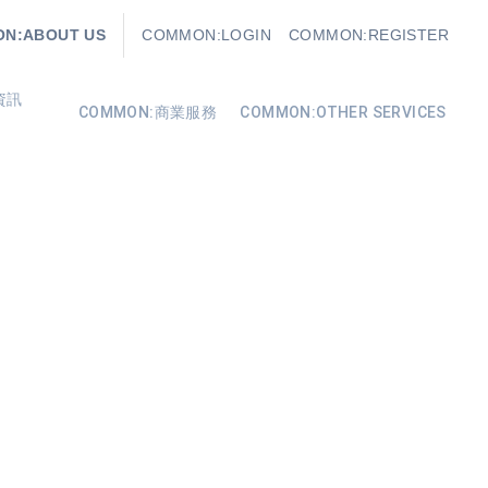
N:ABOUT US
COMMON:LOGIN
COMMON:REGISTER
資訊
COMMON:商業服務
COMMON:OTHER SERVICES