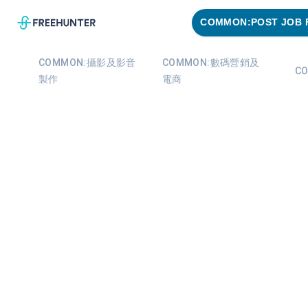
COMMON:POST JOB 
COMMON:攝影及影音
COMMON:數碼營銷及
C
製作
電商