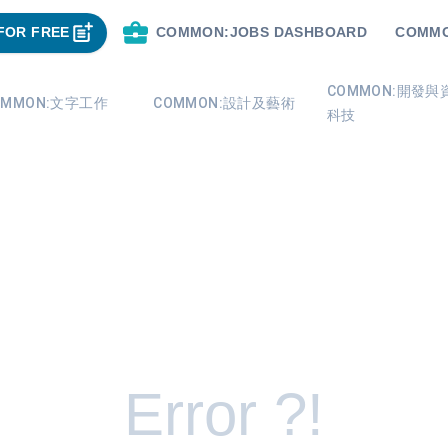
FOR FREE
COMMON:JOBS DASHBOARD
COMMO
COMMON:開發與
OMMON:文字工作
COMMON:設計及藝術
科技
Error ?!