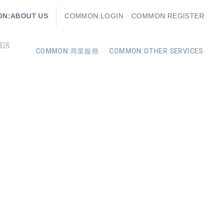
N:ABOUT US
COMMON:LOGIN
COMMON:REGISTER
資訊
COMMON:商業服務
COMMON:OTHER SERVICES