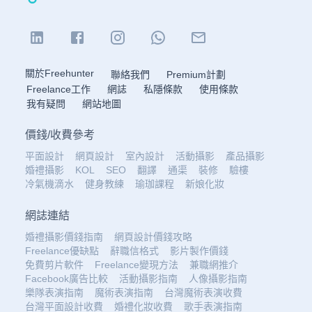
關於Freehunter
聯絡我們
Premium計劃
Freelance工作
網誌
私隱條款
使用條款
我有疑問
網站地圖
價錢
/
收費參考
平面設計
網頁設計
室內設計
活動攝影
產品攝影
婚禮攝影
KOL
SEO
翻譯
通渠
裝修
驗樓
冷氣機滴水
健身教練
瑜珈課程
新娘化妝
網誌連結
婚禮攝影價錢指南
網頁設計價錢攻略
Freelance優缺點
辭職信格式
影片製作價錢
免費剪片軟件
Freelance變現方法
兼職網推介
Facebook廣告比較
活動攝影指南
人像攝影指南
樂隊表演指南
魔術表演指南
台灣魔術表演收費
台灣平面設計收費
婚禮化妝收費
歌手表演指南