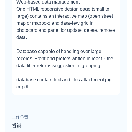
Web-based data management.
One HTML responsive design page (small to
large) contains an interactive map (open street
map or mapbox) and dataview grid in
photocard and panel for update, delete, remove
data.
Database capable of handling over large
records. Front-end prefers written in react. One
data filter returns suggestion in grouping.
database contain text and files attachment jpg
or pdf.
工作位置
香港