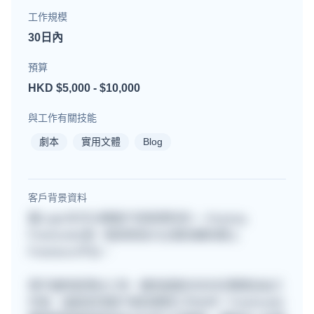
工作規模
30日內
預算
HKD $5,000 - $10,000
與工作有關技能
劇本
實用文體
Blog
客戶背景資料
要Login先可以睇客戶背景資料的~~ Anyway,
Freehunter是一個深受各大企業信賴的網上
Freelance平台。
用戶遍佈星港台三地，擁有超過30000位專業自由工
作者，協助各地客戶尋找理想工作伙伴！Freehunter