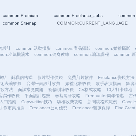
common:Premium
common:Freelance_Jobs
common:
common:Sitemap
COMMON:CURRENT_LANGUAGE
室內設計
common:活動攝影
common:產品攝影
common:婚禮攝影
mmon:冷氣機滴水
common:健身教練
common:瑜珈課程
common
優缺點
辭職信格式
影片製作價錢
免費剪片軟件
Freelance變現方法
魔術表演收費
台灣平面設計收費
婚禮化妝收費
歌手表演指南
舞者
收款方法
面試常見問題
寵物訓練收費
CV格式攻略
10大打卡勝地
容寫作收費
平面設計趨勢
春茗尾牙攻略
Freehunter周年優惠
古
入門指南
Copywriting技巧
驗樓收費攻略
新聞稿格式範例
Google 
手作市集推薦
Freelancer公司優勢
Freelancer醫療保障
Find Creat