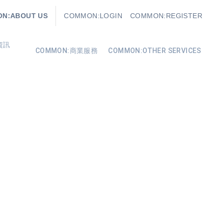
N:ABOUT US
COMMON:LOGIN
COMMON:REGISTER
資訊
COMMON:商業服務
COMMON:OTHER SERVICES