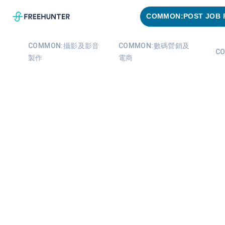
COMMON:POST JOB 
COMMON:攝影及影音
COMMON:數碼營銷及
C
製作
電商