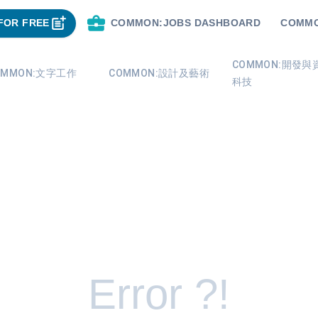
FOR FREE
COMMON:JOBS DASHBOARD
COMMO
COMMON:開發與
OMMON:文字工作
COMMON:設計及藝術
科技
Error ?!