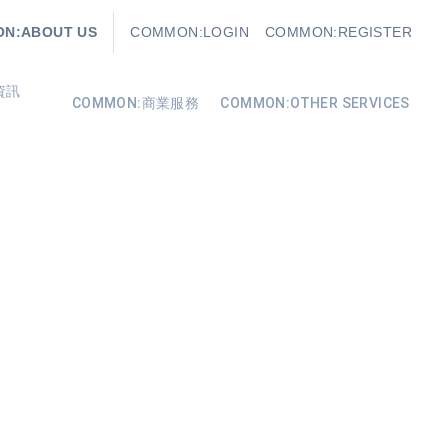
N:ABOUT US
COMMON:LOGIN
COMMON:REGISTER
資訊
COMMON:商業服務
COMMON:OTHER SERVICES