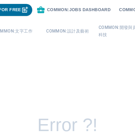
FOR FREE
COMMON:JOBS DASHBOARD
COMMO
COMMON:開發與
OMMON:文字工作
COMMON:設計及藝術
科技
Error ?!