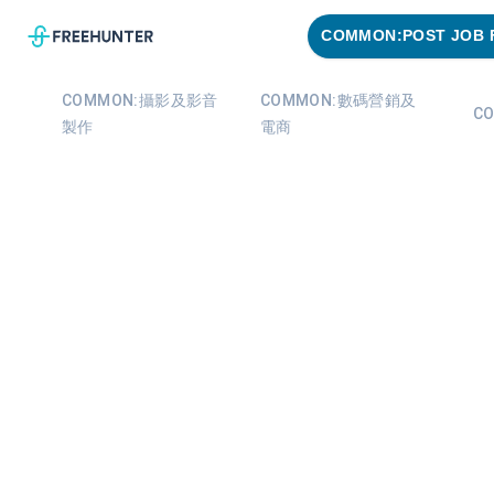
COMMON:POST JOB 
COMMON:攝影及影音
COMMON:數碼營銷及
C
製作
電商